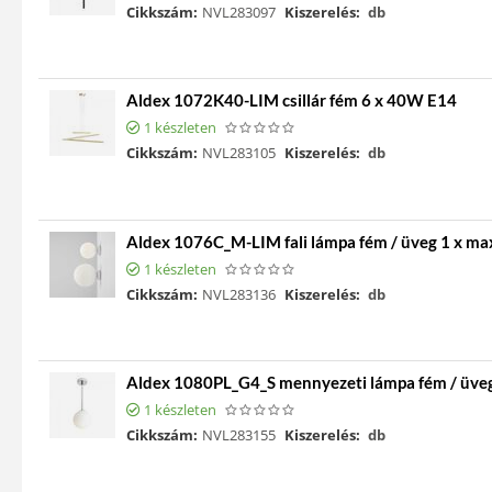
Cikkszám:
NVL283097
Kiszerelés:
db
Aldex 1072K40-LIM csillár fém 6 x 40W E14
1 készleten
Cikkszám:
NVL283105
Kiszerelés:
db
Aldex 1076C_M-LIM fali lámpa fém / üveg 1 x m
1 készleten
Cikkszám:
NVL283136
Kiszerelés:
db
Aldex 1080PL_G4_S mennyezeti lámpa fém / üve
1 készleten
Cikkszám:
NVL283155
Kiszerelés:
db