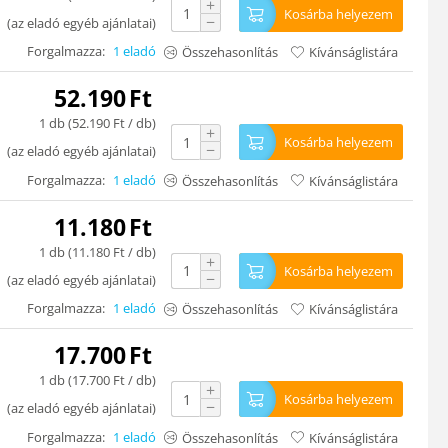
+
Kosárba helyezem
−
(
az eladó egyéb ajánlatai
)
Forgalmazza:
1 eladó
Összehasonlítás
Kívánságlistára
52.190
Ft
1 db (
52.190
Ft
/ db)
+
Kosárba helyezem
−
(
az eladó egyéb ajánlatai
)
Forgalmazza:
1 eladó
Összehasonlítás
Kívánságlistára
11.180
Ft
1 db (
11.180
Ft
/ db)
+
Kosárba helyezem
−
(
az eladó egyéb ajánlatai
)
Forgalmazza:
1 eladó
Összehasonlítás
Kívánságlistára
17.700
Ft
1 db (
17.700
Ft
/ db)
+
Kosárba helyezem
−
(
az eladó egyéb ajánlatai
)
Forgalmazza:
1 eladó
Összehasonlítás
Kívánságlistára