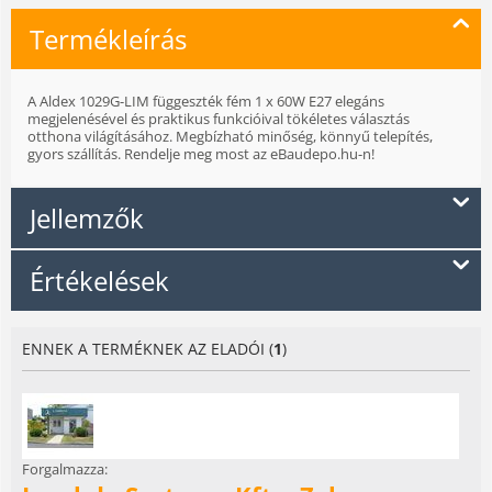
Termékleírás
A Aldex 1029G-LIM függeszték fém 1 x 60W E27 elegáns
megjelenésével és praktikus funkcióival tökéletes választás
otthona világításához. Megbízható minőség, könnyű telepítés,
gyors szállítás. Rendelje meg most az eBaudepo.hu-n!
Jellemzők
Értékelések
ENNEK A TERMÉKNEK AZ ELADÓI (
1
)
Forgalmazza: