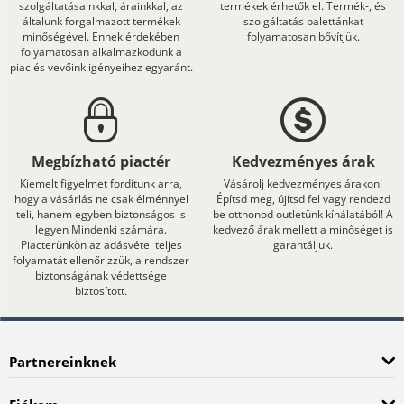
szolgáltatásainkkal, árainkkal, az
termékek érhetők el. Termék-, és
általunk forgalmazott termékek
szolgáltatás palettánkat
minőségével. Ennek érdekében
folyamatosan bővítjük.
folyamatosan alkalmazkodunk a
piac és vevőink igényeihez egyaránt.
Megbízható piactér
Kedvezményes árak
Kiemelt figyelmet fordítunk arra,
Vásárolj kedvezményes árakon!
hogy a vásárlás ne csak élménnyel
Építsd meg, újítsd fel vagy rendezd
teli, hanem egyben biztonságos is
be otthonod outletünk kínálatából! A
legyen Mindenki számára.
kedvező árak mellett a minőséget is
Piacterünkön az adásvétel teljes
garantáljuk.
folyamatát ellenőrizzük, a rendszer
biztonságának védettsége
biztosított.
Partnereinknek