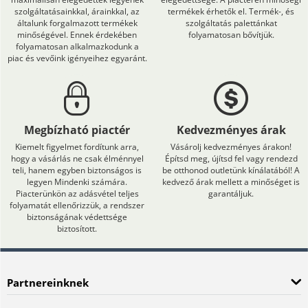
szolgáltatásainkkal, árainkkal, az
termékek érhetők el. Termék-, és
általunk forgalmazott termékek
szolgáltatás palettánkat
minőségével. Ennek érdekében
folyamatosan bővítjük.
folyamatosan alkalmazkodunk a
piac és vevőink igényeihez egyaránt.
Megbízható piactér
Kedvezményes árak
Kiemelt figyelmet fordítunk arra,
Vásárolj kedvezményes árakon!
hogy a vásárlás ne csak élménnyel
Építsd meg, újítsd fel vagy rendezd
teli, hanem egyben biztonságos is
be otthonod outletünk kínálatából! A
legyen Mindenki számára.
kedvező árak mellett a minőséget is
Piacterünkön az adásvétel teljes
garantáljuk.
folyamatát ellenőrizzük, a rendszer
biztonságának védettsége
biztosított.
Partnereinknek