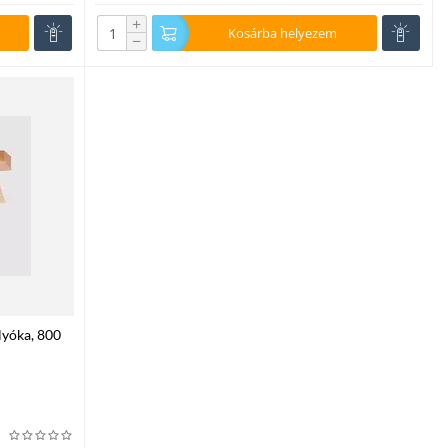
+
Kosárba helyezem
−
lyóka, 800