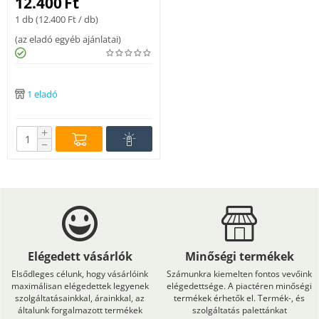
12.400
Ft
1 db (
12.400
Ft
/ db)
(
az eladó egyéb ajánlatai
)
1 eladó
+
−
Elégedett vásárlók
Minőségi termékek
Elsődleges célunk, hogy vásárlóink
Számunkra kiemelten fontos vevőink
maximálisan elégedettek legyenek
elégedettsége. A piactéren minőségi
szolgáltatásainkkal, árainkkal, az
termékek érhetők el. Termék-, és
általunk forgalmazott termékek
szolgáltatás palettánkat