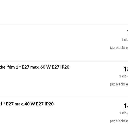
1 db
(
az eladó e
kel fém 1 * E27 max. 60 W E27 IP20
1
1 db 
(
az eladó e
1 * E27 max. 40 W E27 IP20
1
1 db 
(
az eladó e