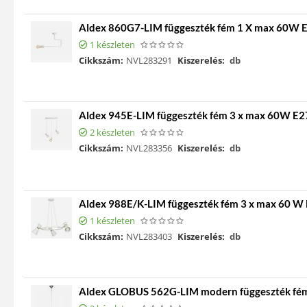
Aldex 860G7-LIM függeszték fém 1 X max 60W 
1 készleten
Cikkszám:
NVL283291
Kiszerelés:
db
Aldex 945E-LIM függeszték fém 3 x max 60W E2
2 készleten
Cikkszám:
NVL283356
Kiszerelés:
db
Aldex 988E/K-LIM függeszték fém 3 x max 60 W
1 készleten
Cikkszám:
NVL283403
Kiszerelés:
db
Aldex GLOBUS 562G-LIM modern függeszték fém