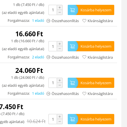
1 db (
7.450
Ft
/ db)
+
Kosárba helyezem
−
(
az eladó egyéb ajánlatai
)
Forgalmazza:
1 eladó
Összehasonlítás
Kívánságlistára
16.660
Ft
1 db (
16.660
Ft
/ db)
+
Kosárba helyezem
−
(
az eladó egyéb ajánlatai
)
Forgalmazza:
2 eladó
Összehasonlítás
Kívánságlistára
24.060
Ft
1 db (
24.060
Ft
/ db)
+
Kosárba helyezem
−
(
az eladó egyéb ajánlatai
)
Forgalmazza:
1 eladó
Összehasonlítás
Kívánságlistára
7.450
Ft
 (
7.450
Ft
/ db)
+
Kosárba helyezem
10.624
Ft
−
gyéb ajánlatai
)