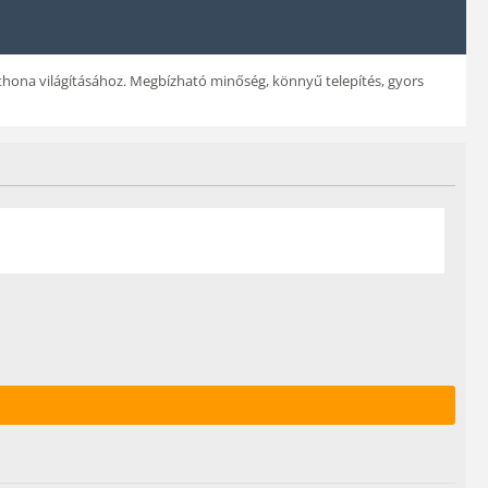
thona világításához. Megbízható minőség, könnyű telepítés, gyors