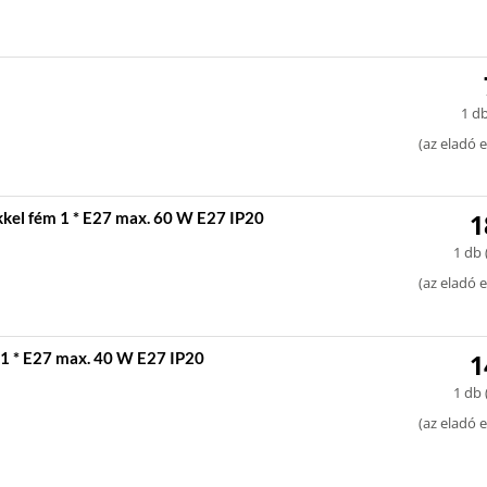
1 db
(
az eladó e
kel fém 1 * E27 max. 60 W E27 IP20
1
1 db 
(
az eladó e
1 * E27 max. 40 W E27 IP20
1
1 db 
(
az eladó e