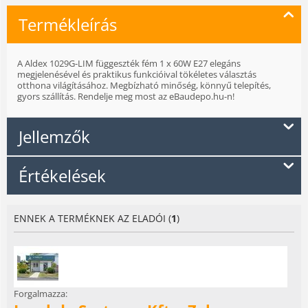
Termékleírás
A Aldex 1029G-LIM függeszték fém 1 x 60W E27 elegáns
megjelenésével és praktikus funkcióival tökéletes választás
otthona világításához. Megbízható minőség, könnyű telepítés,
gyors szállítás. Rendelje meg most az eBaudepo.hu-n!
Jellemzők
Értékelések
ENNEK A TERMÉKNEK AZ ELADÓI (
1
)
Forgalmazza: