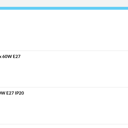
ax 60W E27
60W E27 IP20