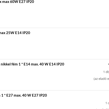
1 x max 60W E27 IP20
x max 25W E14 IP20
nikkel fém 1 * E14 max. 40 W E14 IP20
1 db
(
az eladó e
 1 * E27 max. 40 W E27 IP20
1 