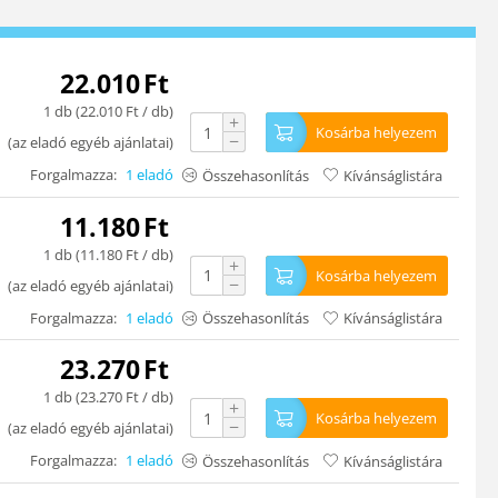
22.010
Ft
1 db (
22.010
Ft
/ db)
+
Kosárba helyezem
−
(
az eladó egyéb ajánlatai
)
Forgalmazza:
1 eladó
Összehasonlítás
Kívánságlistára
11.180
Ft
1 db (
11.180
Ft
/ db)
+
Kosárba helyezem
−
(
az eladó egyéb ajánlatai
)
Forgalmazza:
1 eladó
Összehasonlítás
Kívánságlistára
23.270
Ft
1 db (
23.270
Ft
/ db)
+
Kosárba helyezem
−
(
az eladó egyéb ajánlatai
)
Forgalmazza:
1 eladó
Összehasonlítás
Kívánságlistára