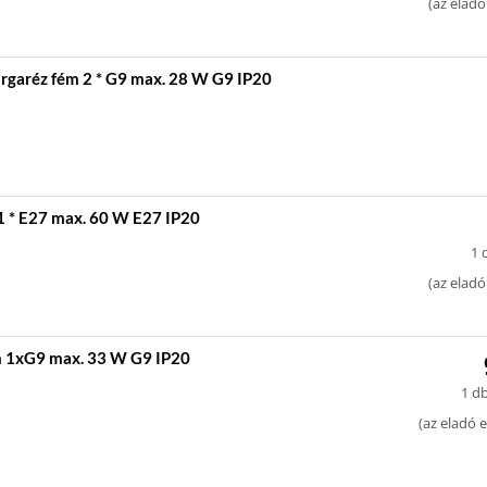
(
az eladó
garéz fém 2 * G9 max. 28 W G9 IP20
 * E27 max. 60 W E27 IP20
1 
(
az eladó
m 1xG9 max. 33 W G9 IP20
1 db
(
az eladó e