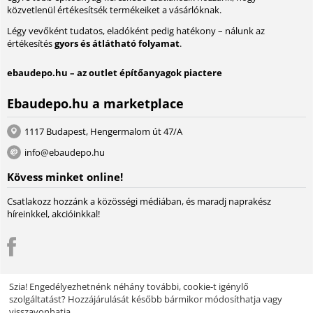
közvetlenül értékesítsék termékeiket a vásárlóknak.
Légy vevőként tudatos, eladóként pedig hatékony – nálunk az
értékesítés
gyors és átlátható folyamat
.
ebaudepo.hu – az outlet építőanyagok piactere
Ebaudepo.hu a marketplace
1117 Budapest, Hengermalom út 47/A
info@ebaudepo.hu
Kövess minket online!
Csatlakozz hozzánk a közösségi médiában, és maradj naprakész
híreinkkel, akcióinkkal!
Szia! Engedélyezhetnénk néhány további, cookie-t igénylő
szolgáltatást? Hozzájárulását később bármikor módosíthatja vagy
© 2004 - 2026 Lambda Systeme Kft.. A piactér motorja:
Multi-Vendor -
visszavonhatja.
Webáruház szoftver
Design by EnergoThemes -
CS-Cart Themes