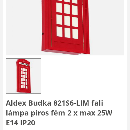
Aldex Budka 821S6-LIM fali
lámpa piros fém 2 x max 25W
E14 IP20