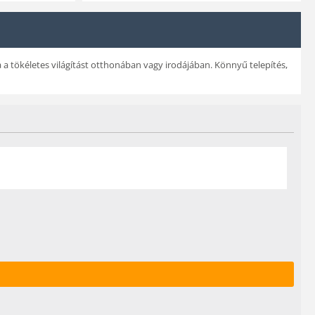
 tökéletes világítást otthonában vagy irodájában. Könnyű telepítés,