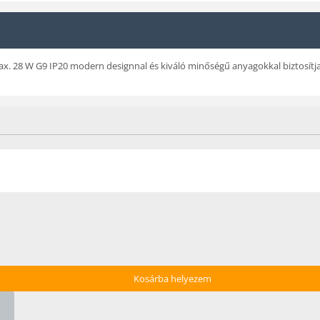
 28 W G9 IP20 modern designnal és kiváló minőségű anyagokkal biztosítja a
Kosárba helyezem