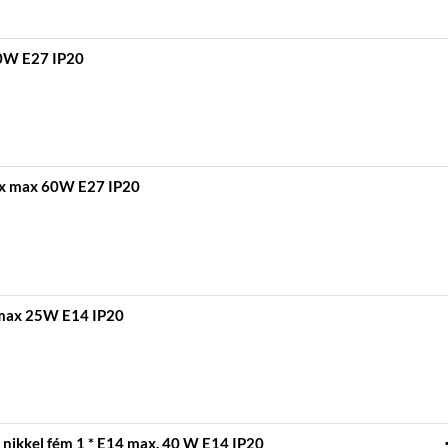
60W E27 IP20
1 x max 60W E27 IP20
x max 25W E14 IP20
nikkel fém 1 * E14 max. 40 W E14 IP20