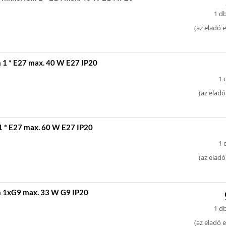
1 db
(
az eladó e
 1 * E27 max. 40 W E27 IP20
1 
(
az eladó
 * E27 max. 60 W E27 IP20
1 
(
az eladó
m 1xG9 max. 33 W G9 IP20
1 db
(
az eladó e