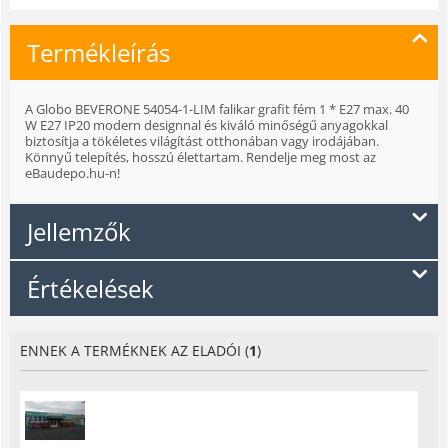
Termékleírás
A Globo BEVERONE 54054-1-LIM falikar grafit fém 1 * E27 max. 40
W E27 IP20 modern designnal és kiváló minőségű anyagokkal
biztosítja a tökéletes világítást otthonában vagy irodájában.
Könnyű telepítés, hosszú élettartam. Rendelje meg most az
eBaudepo.hu-n!
Jellemzők
Értékelések
ENNEK A TERMÉKNEK AZ ELADÓI (
1
)