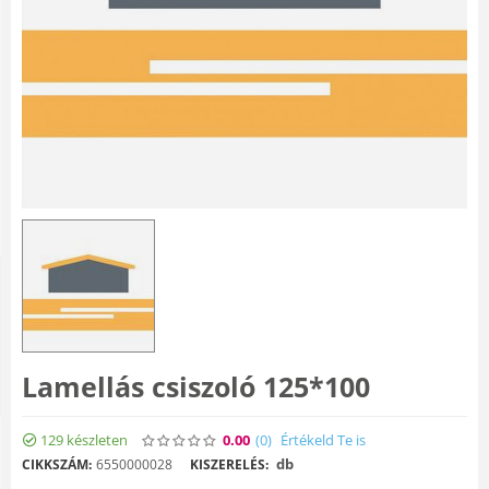
Lamellás csiszoló 125*100
129 készleten
0.00
(0
)
Értékeld Te is
db
CIKKSZÁM:
6550000028
KISZERELÉS: