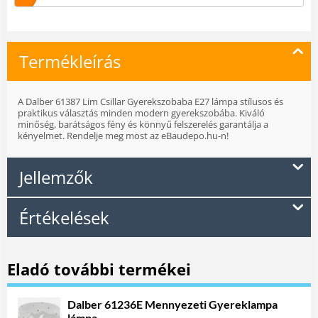
Termékleírás
A Dalber 61387 Lim Csillar Gyerekszobaba E27 lámpa stílusos és
praktikus választás minden modern gyerekszobába. Kiváló
minőség, barátságos fény és könnyű felszerelés garantálja a
kényelmet. Rendelje meg most az eBaudepo.hu-n!
Jellemzők
Értékelések
Eladó további termékei
Dalber 61236E Mennyezeti Gyereklampa
lámpa