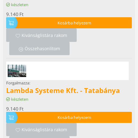
készleten
9.140
Ft
Kosárba helyezem
Kivánságlistára rakom
Összehasonlítom
Forgalmazza:
Lambda Systeme Kft. - Tatabánya
készleten
9.140
Ft
Kosárba helyezem
Kivánságlistára rakom