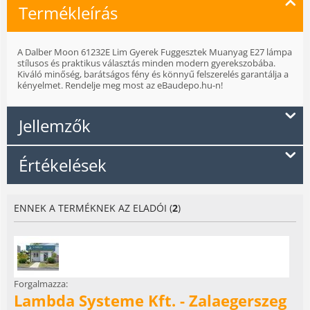
Termékleírás
A Dalber Moon 61232E Lim Gyerek Fuggesztek Muanyag E27 lámpa
stílusos és praktikus választás minden modern gyerekszobába.
Kiváló minőség, barátságos fény és könnyű felszerelés garantálja a
kényelmet. Rendelje meg most az eBaudepo.hu-n!
Jellemzők
Értékelések
ENNEK A TERMÉKNEK AZ ELADÓI (
2
)
Forgalmazza:
Lambda Systeme Kft. - Zalaegerszeg