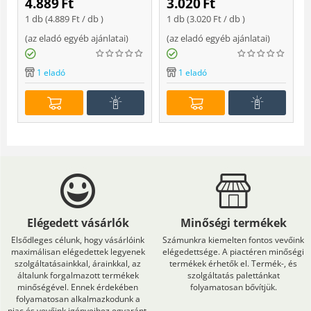
4.889
Ft
3.020
Ft
Soft
1 db (
4.889
Ft
/ db )
1 db (
3.020
Ft
/ db )
(
az eladó egyéb ajánlatai
)
(
az eladó egyéb ajánlatai
)
(
1 eladó
1 eladó
Elégedett vásárlók
Minőségi termékek
Elsődleges célunk, hogy vásárlóink
Számunkra kiemelten fontos vevőink
maximálisan elégedettek legyenek
elégedettsége. A piactéren minőségi
szolgáltatásainkkal, árainkkal, az
termékek érhetők el. Termék-, és
általunk forgalmazott termékek
szolgáltatás palettánkat
minőségével. Ennek érdekében
folyamatosan bővítjük.
folyamatosan alkalmazkodunk a
piac és vevőink igényeihez egyaránt.