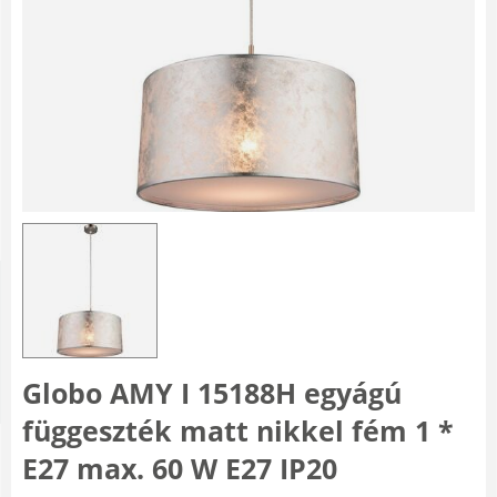
Globo AMY I 15188H egyágú
függeszték matt nikkel fém 1 *
E27 max. 60 W E27 IP20