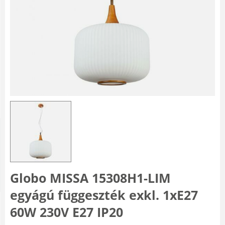
Globo MISSA 15308H1-LIM
egyágú függeszték exkl. 1xE27
60W 230V E27 IP20