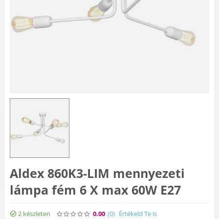
Aldex 860K3-LIM mennyezeti
lámpa fém 6 X max 60W E27
2 készleten
0.00
(0
)
Értékeld Te is