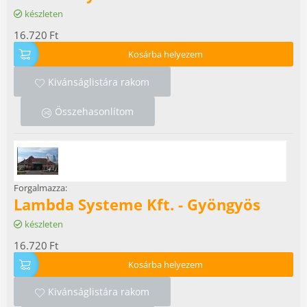
készleten
16.720
Ft
Kosárba helyezem
Kivánságlistára rakom
Összehasonlítom
Forgalmazza:
Lambda Systeme Kft. - Gyöngyös
készleten
16.720
Ft
Kosárba helyezem
Kivánságlistára rakom