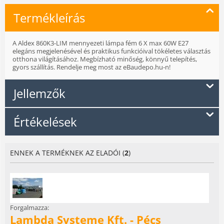
Termékleírás
A Aldex 860K3-LIM mennyezeti lámpa fém 6 X max 60W E27
elegáns megjelenésével és praktikus funkcióival tökéletes választás
otthona világításához. Megbízható minőség, könnyű telepítés,
gyors szállítás. Rendelje meg most az eBaudepo.hu-n!
Jellemzők
Értékelések
ENNEK A TERMÉKNEK AZ ELADÓI (
2
)
Forgalmazza:
Lambda Systeme Kft. - Pécs