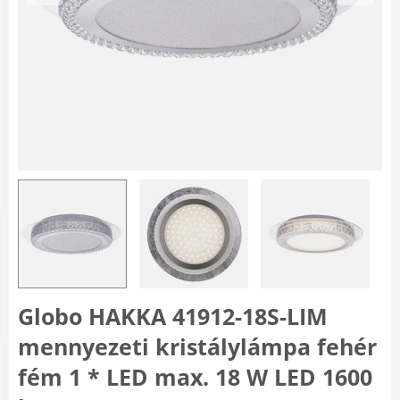
Globo HAKKA 41912-18S-LIM
mennyezeti kristálylámpa fehér
fém 1 * LED max. 18 W LED 1600