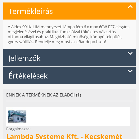
Termékleírás
A Aldex 991K-LIM mennyezeti lámpa fém 6 x max 60W E27 elegáns
megjelenésével és praktikus funkcióival tökéletes választás
otthona világításához. Megbízható minőség, könnyű telepítés,
gyors szállítás. Rendelje meg most az eBaudepo.hu-n!
Jellemzők
Értékelések
ENNEK A TERMÉKNEK AZ ELADÓI (
1
)
Forgalmazza:
Lambda Systeme Kft. - Kecskemét