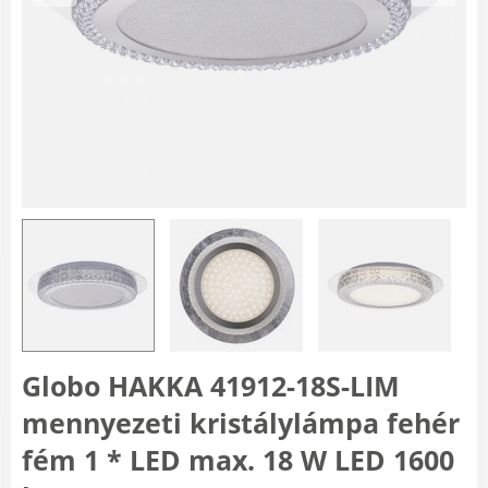
Globo HAKKA 41912-18S-LIM
mennyezeti kristálylámpa fehér
fém 1 * LED max. 18 W LED 1600