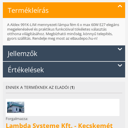
Termékleírás
A Aldex 991K-LIM mennyezeti lámpa fém 6 x max 60W E27 elegáns
megjelenésével és praktikus funkcióival tökéletes választás
otthona világításához. Megbízható minőség, könnyű telepítés,
gyors szállítás. Rendelje meg most az eBaudepo.hu-n!
Jellemzők
Értékelések
ENNEK A TERMÉKNEK AZ ELADÓI (
1
)
Forgalmazza:
Lambda Systeme Kft. - Kecskemét