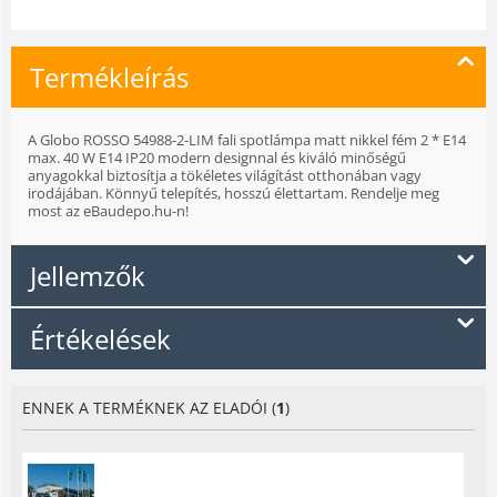
Termékleírás
A Globo ROSSO 54988-2-LIM fali spotlámpa matt nikkel fém 2 * E14
max. 40 W E14 IP20 modern designnal és kiváló minőségű
anyagokkal biztosítja a tökéletes világítást otthonában vagy
irodájában. Könnyű telepítés, hosszú élettartam. Rendelje meg
most az eBaudepo.hu-n!
Jellemzők
Értékelések
ENNEK A TERMÉKNEK AZ ELADÓI (
1
)