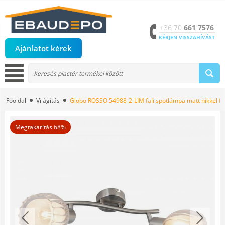
+36 70
661 7576
KÉRJEN VISSZAHÍVÁST
Ajánlatot kérek
Főoldal
Világítás
Globo ROSSO 54988-2-LIM fali spotlámpa matt nikkel f
Megtakarítás 68%