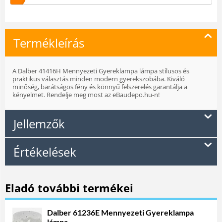
Termékleírás
A Dalber 41416H Mennyezeti Gyereklampa lámpa stílusos és
praktikus választás minden modern gyerekszobába. Kiváló
minőség, barátságos fény és könnyű felszerelés garantálja a
kényelmet. Rendelje meg most az eBaudepo.hu-n!
Jellemzők
Értékelések
Eladó további termékei
Dalber 61236E Mennyezeti Gyereklampa
lámpa