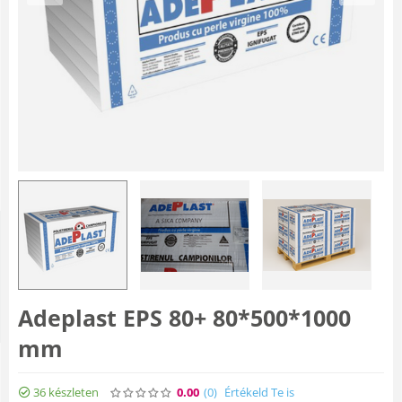
Adeplast EPS 80+ 80*500*1000
mm
36 készleten
0.00
(0
)
Értékeld Te is