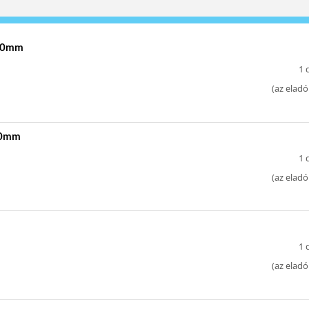
 40mm
1 
(
az eladó
 40mm
1 
(
az eladó
1 
(
az eladó