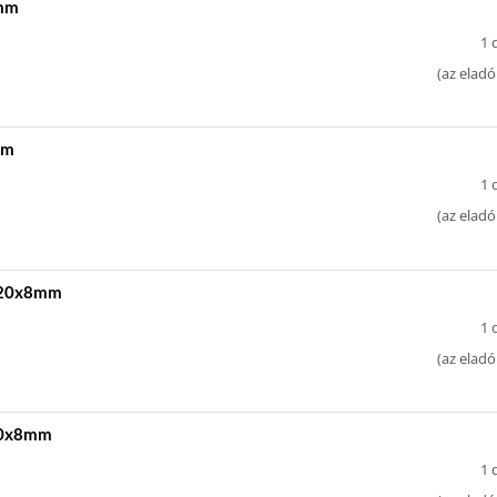
3mm
1 
(
az eladó
mm
1 
(
az eladó
t 20x8mm
1 
(
az eladó
 20x8mm
1 