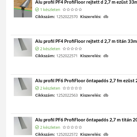
Alu profil PF4 ProfiFloor rejtett d 2,7 m ezüst 3
1 készleten
Cikkszám:
1252022570
Kiszerelés:
db
Alu profil PF4 ProfiFloor rejtett d 2,7 m titán 33
2 készleten
Cikkszám:
1252022571
Kiszerelés:
db
Alu profil PF6 ProfiFloor öntapadós 2,7 fm ezüs
2 készleten
Cikkszám:
1252022563
Kiszerelés:
db
Alu profil PF6 ProfiFloor öntapadós 2,7 m titán
2 készleten
Cikkszám:
1252022572
Kiszerelés:
db