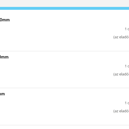
 40mm
1 
(
az eladó
 40mm
1 
(
az eladó
3mm
1 
(
az eladó