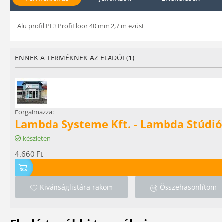
Alu profil PF3 ProfiFloor 40 mm 2,7 m ezüst
ENNEK A TERMÉKNEK AZ ELADÓI (
1
)
Forgalmazza:
Lambda Systeme Kft. - Lambda Stúdió
készleten
4.660
Ft
Kivánságlistára rakom
Összehasonlítom