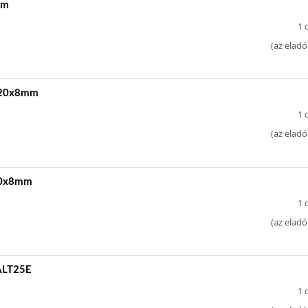
mm
1 
(
az eladó
t 20x8mm
1 
(
az eladó
 20x8mm
1 
(
az eladó
WALT25E
1 