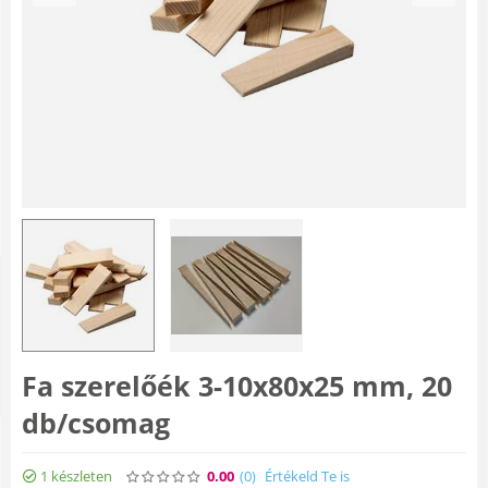
Fa szerelőék 3-10x80x25 mm, 20
db/csomag
1 készleten
0.00
(0
)
Értékeld Te is