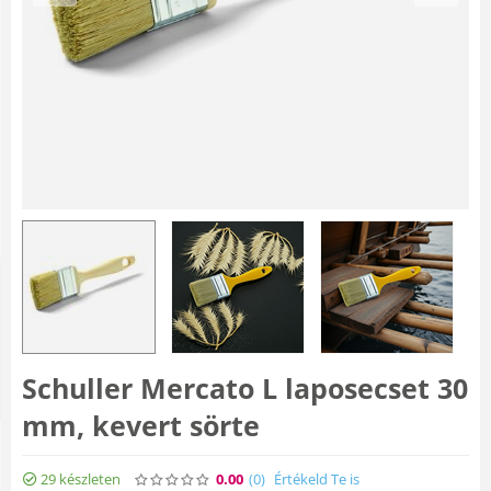
Schuller Mercato L laposecset 30
mm, kevert sörte
29 készleten
0.00
(0
)
Értékeld Te is