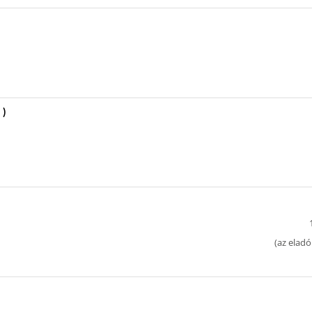
 )
(
az eladó