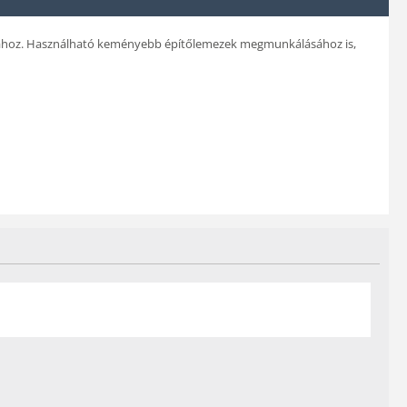
tásához. Használható keményebb építőlemezek megmunkálásához is,