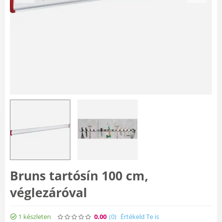
Bruns tartósín 100 cm,
véglezáróval
1 készleten
0.00
(0
)
Értékeld Te is