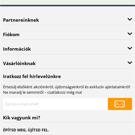
Partnereinknek
Fiókom
Információk
Vásárlóinknak
Iratkozz fel hírlevelünkre
Értesülj elsőként akcióinkról, újdonságainkról és exkluzív ajánlatainkról!
Ne maradj le semmiről – csatlakozz még ma!
Kik vagyunk mi?
ÉPÍTSD MEG. ÚJÍTSD FEL.