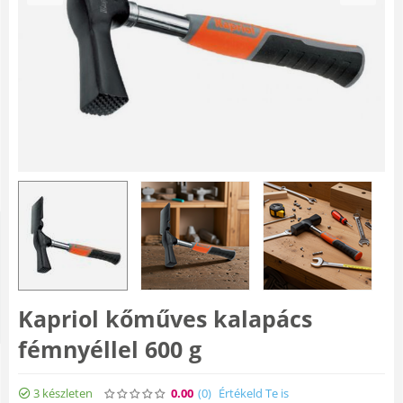
Kapriol kőműves kalapács
fémnyéllel 600 g
3 készleten
0.00
(0
)
Értékeld Te is