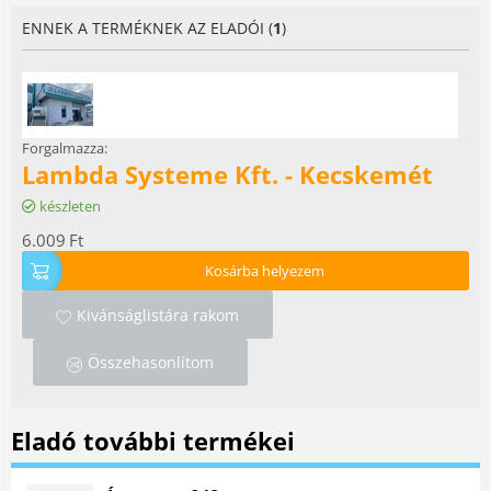
ENNEK A TERMÉKNEK AZ ELADÓI (
1
)
Forgalmazza:
Lambda Systeme Kft. - Kecskemét
készleten
6.009
Ft
Kosárba helyezem
Kivánságlistára rakom
Összehasonlítom
Eladó további termékei