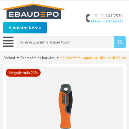
+36 70
661 7576
KÉRJEN VISSZAHÍVÁST
Ajánlatot kérek
Főoldal
Szerszám és barkács
Kapriol festékkaparó stukkó spakli 60 mm, 
Megtakarítás 22%