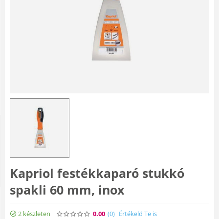
Kapriol festékkaparó stukkó
spakli 60 mm, inox
2 készleten
0.00
(0
)
Értékeld Te is