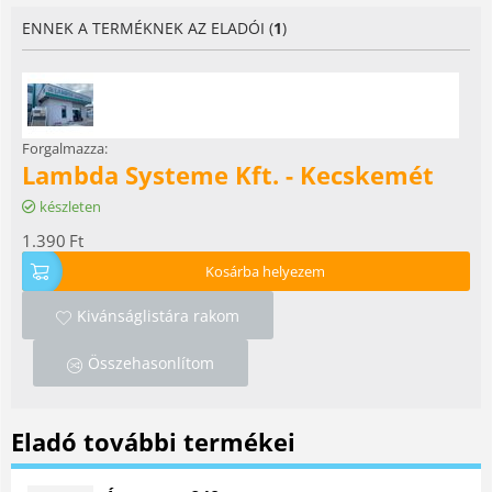
ENNEK A TERMÉKNEK AZ ELADÓI (
1
)
Forgalmazza:
Lambda Systeme Kft. - Kecskemét
készleten
1.390
Ft
Kosárba helyezem
Kivánságlistára rakom
Összehasonlítom
Eladó további termékei