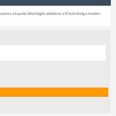
 azonos a kupolás felülvilágító ablakéval, a fő különbség a modern