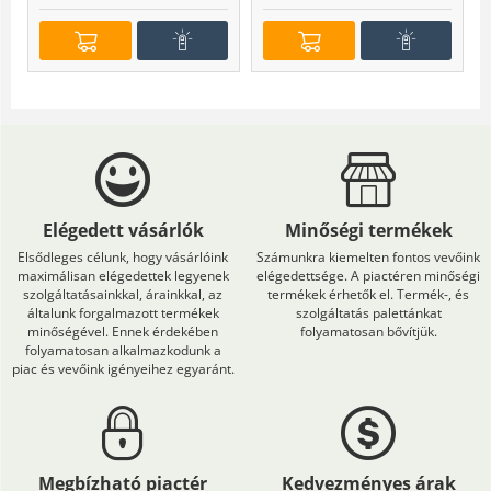
Elégedett vásárlók
Minőségi termékek
Elsődleges célunk, hogy vásárlóink
Számunkra kiemelten fontos vevőink
maximálisan elégedettek legyenek
elégedettsége. A piactéren minőségi
szolgáltatásainkkal, árainkkal, az
termékek érhetők el. Termék-, és
általunk forgalmazott termékek
szolgáltatás palettánkat
minőségével. Ennek érdekében
folyamatosan bővítjük.
folyamatosan alkalmazkodunk a
piac és vevőink igényeihez egyaránt.
Megbízható piactér
Kedvezményes árak