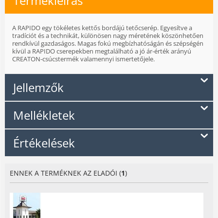
Termékleírás
A RAPIDO egy tökéletes kettős bordájú tetőcserép. Egyesítve a
tradíciót és a technikát, különösen nagy méretének köszönhetően
rendkívül gazdaságos. Magas fokú megbízhatóságán és szépségén
kívül a RAPIDO cserepekben megtalálható a jó ár-érték arányú
CREATON-csúcstermék valamennyi ismertetőjele.
Jellemzők
Mellékletek
Értékelések
ENNEK A TERMÉKNEK AZ ELADÓI (
1
)