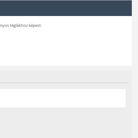
nyos téglákhoz képest.