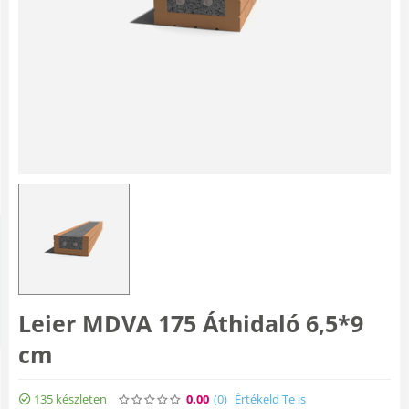
Leier MDVA 175 Áthidaló 6,5*9
cm
135 készleten
0.00
(0
)
Értékeld Te is