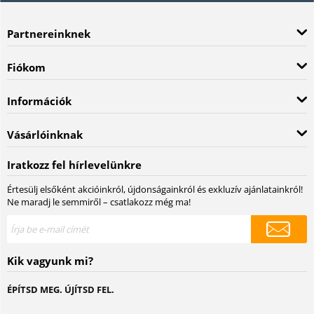
Partnereinknek
Fiókom
Információk
Vásárlóinknak
Iratkozz fel hírlevelünkre
Értesülj elsőként akcióinkról, újdonságainkról és exkluzív ajánlatainkról!
Ne maradj le semmiről – csatlakozz még ma!
Kik vagyunk mi?
ÉPÍTSD MEG. ÚJÍTSD FEL.