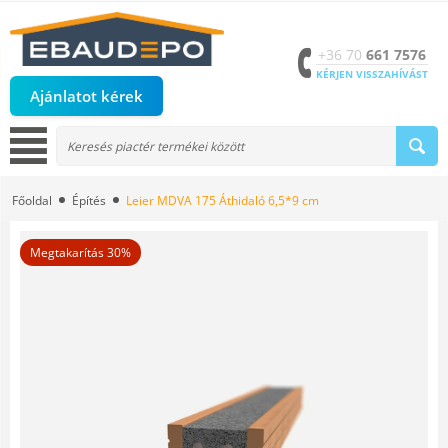
+36 70
661 7576
KÉRJEN VISSZAHÍVÁST
Ajánlatot kérek
Főoldal
Építés
Leier MDVA 175 Áthidaló 6,5*9 cm
Megtakarítás 30%