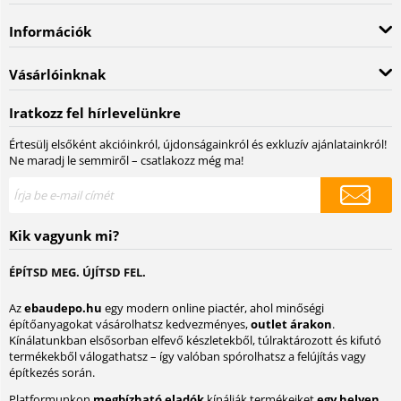
Információk
Vásárlóinknak
Iratkozz fel hírlevelünkre
Értesülj elsőként akcióinkról, újdonságainkról és exkluzív ajánlatainkról!
Ne maradj le semmiről – csatlakozz még ma!
Kik vagyunk mi?
ÉPÍTSD MEG. ÚJÍTSD FEL.
Az
ebaudepo.hu
egy modern online piactér, ahol minőségi
építőanyagokat vásárolhatsz kedvezményes,
outlet árakon
.
Kínálatunkban elsősorban elfevő készletekből, túlraktározott és kifutó
termékekből válogathatsz – így valóban spórolhatsz a felújítás vagy
építkezés során.
Platformunkon
megbízható eladók
kínálják termékeiket
egy helyen,