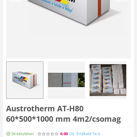
Austrotherm AT-H80
60*500*1000 mm 4m2/csomag
56 készleten
0.00
(0
)
Értékeld Te is