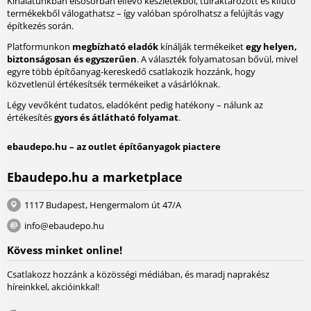
Kínálatunkban elsősorban elfevő készletekből, túlraktározott és kifutó
termékekből válogathatsz – így valóban spórolhatsz a felújítás vagy
építkezés során.
Platformunkon
megbízható eladók
kínálják termékeiket
egy helyen,
biztonságosan és egyszerűen
. A választék folyamatosan bővül, mivel
egyre több építőanyag-kereskedő csatlakozik hozzánk, hogy
közvetlenül értékesítsék termékeiket a vásárlóknak.
Légy vevőként tudatos, eladóként pedig hatékony – nálunk az
értékesítés
gyors és átlátható folyamat
.
ebaudepo.hu – az outlet építőanyagok piactere
Ebaudepo.hu a marketplace
1117 Budapest, Hengermalom út 47/A
info@ebaudepo.hu
Kövess minket online!
Csatlakozz hozzánk a közösségi médiában, és maradj naprakész
híreinkkel, akcióinkkal!