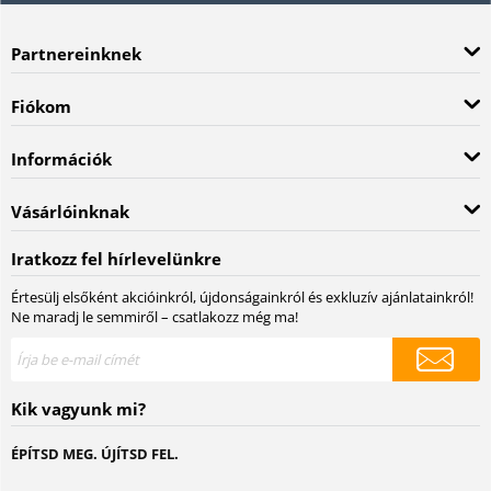
Partnereinknek
Fiókom
Információk
Vásárlóinknak
Iratkozz fel hírlevelünkre
Értesülj elsőként akcióinkról, újdonságainkról és exkluzív ajánlatainkról!
Ne maradj le semmiről – csatlakozz még ma!
Kik vagyunk mi?
ÉPÍTSD MEG. ÚJÍTSD FEL.