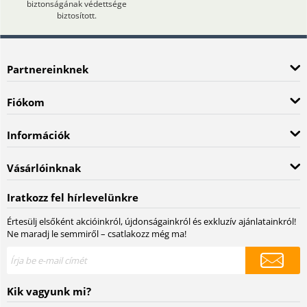
biztonságának védettsége
biztosított.
Partnereinknek
Fiókom
Információk
Vásárlóinknak
Iratkozz fel hírlevelünkre
Értesülj elsőként akcióinkról, újdonságainkról és exkluzív ajánlatainkról!
Ne maradj le semmiről – csatlakozz még ma!
Kik vagyunk mi?