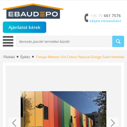
+36 70
661 7576
KÉRJEN VISSZAHÍVÁST
Ajánlatot kérek
Főoldal
Építés
Trespa Meteon Uni Colour Natural Greige Satin homlokz