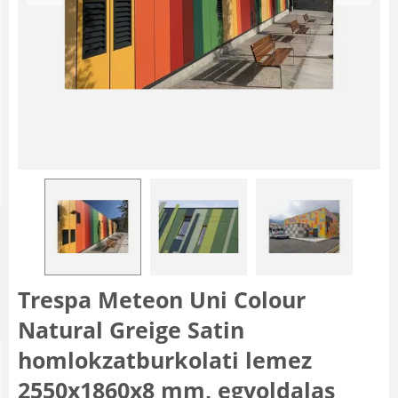
Trespa Meteon Uni Colour
Natural Greige Satin
homlokzatburkolati lemez
2550x1860x8 mm, egyoldalas