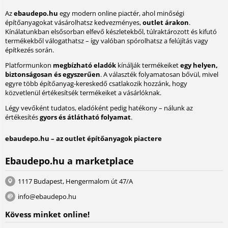
Az
ebaudepo.hu
egy modern online piactér, ahol minőségi
építőanyagokat vásárolhatsz kedvezményes,
outlet árakon
.
Kínálatunkban elsősorban elfevő készletekből, túlraktározott és kifutó
termékekből válogathatsz – így valóban spórolhatsz a felújítás vagy
építkezés során.
Platformunkon
megbízható eladók
kínálják termékeiket
egy helyen,
biztonságosan és egyszerűen
. A választék folyamatosan bővül, mivel
egyre több építőanyag-kereskedő csatlakozik hozzánk, hogy
közvetlenül értékesítsék termékeiket a vásárlóknak.
Légy vevőként tudatos, eladóként pedig hatékony – nálunk az
értékesítés
gyors és átlátható folyamat
.
ebaudepo.hu – az outlet építőanyagok piactere
Ebaudepo.hu a marketplace
1117 Budapest, Hengermalom út 47/A
info@ebaudepo.hu
Kövess minket online!