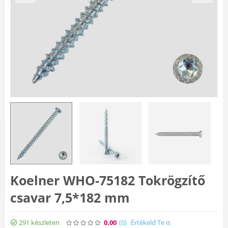
Koelner WHO-75182 Tokrögzítő
csavar 7,5*182 mm
291 készleten
0.00
(0
)
Értékeld Te is