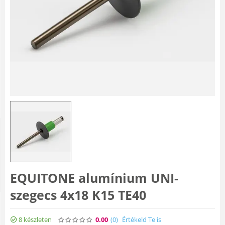
EQUITONE alumínium UNI-
szegecs 4x18 K15 TE40
8 készleten
0.00
(0
)
Értékeld Te is