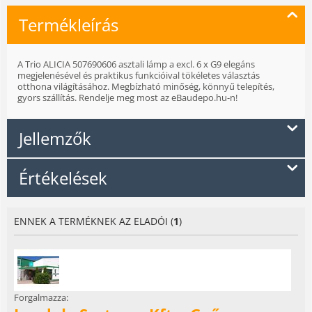
Termékleírás
A Trio ALICIA 507690606 asztali lámp a excl. 6 x G9 elegáns
megjelenésével és praktikus funkcióival tökéletes választás
otthona világításához. Megbízható minőség, könnyű telepítés,
gyors szállítás. Rendelje meg most az eBaudepo.hu-n!
Jellemzők
Értékelések
ENNEK A TERMÉKNEK AZ ELADÓI (
1
)
Forgalmazza: