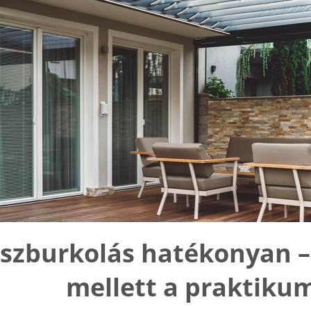
szburkolás hatékonyan –
mellett a praktikum