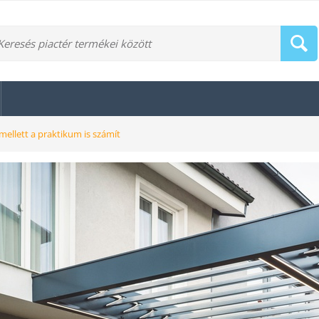
ellett a praktikum is számít