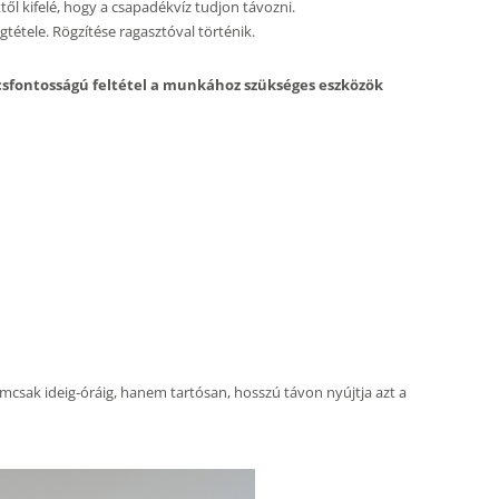
től kifelé, hogy a csapadékvíz tudjon távozni.
étele. Rögzítése ragasztóval történik.
csfontosságú feltétel a munkához szükséges eszközök
mcsak ideig-óráig, hanem tartósan, hosszú távon nyújtja azt a