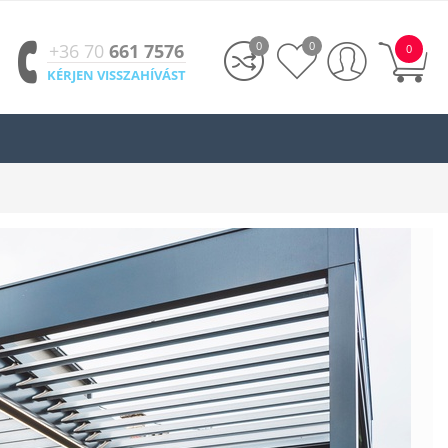
0
0
+36 70
661 7576
0
KÉRJEN VISSZAHÍVÁST