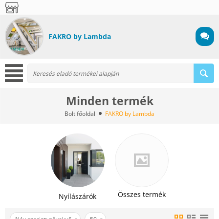
FAKRO by Lambda
Minden termék
Bolt főoldal
FAKRO by Lambda
Összes termék
Nyílászárók