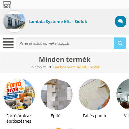
Lambda Systeme Kft. - Siófok
Minden termék
Bolt főoldal
Lambda Systeme Kft. - Siófok
Forró árak az
Építés
Fal és padló
Vi
építkezéshez